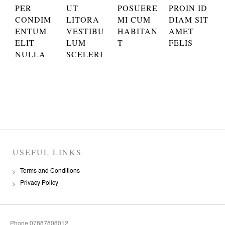
PER
UT
POSUERE
PROIN ID
CONDIM
LITORA
MI CUM
DIAM SIT
ENTUM
VESTIBU
HABITAN
AMET
ELIT
LUM
T
FELIS
NULLA
SCELERI
USEFUL LINKS
Terms and Conditions
Privacy Policy
Phone:07887808012